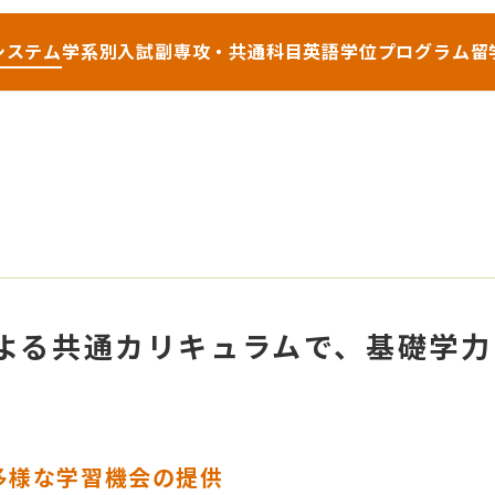
システム
学系別入試
副専攻・共通科目
英語学位プログラム
留
よる共通カリキュラムで、基礎学力
と多様な学習機会の提供