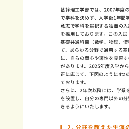
基幹理工学部では、2007年度
で学科を決めず、入学後1年間
意志で学科を選択する独自の入
を採用しております。この入試
基礎共通科目（数学、物理、情
て、あらゆる分野で通用する基
に、自らの関心や適性を見直す
があります。2025年度入学か
正に応じて、下図のように4つ
ております。
さらに、2年次以降には、学系
を設置し、自分の専門以外の分
きるようにいたします。
2. 分野を超えた生