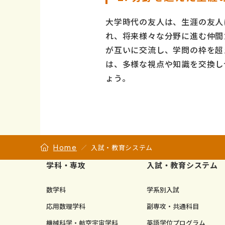
大学時代の友人は、生涯の友人
れ、将来様々な分野に進む仲間
が互いに交流し、学問の枠を超
は、多様な視点や知識を交換し
ょう。
Home
入試・教育システム
学科・専攻
入試・教育システム
数学科
学系別入試
応用数理学科
副専攻・共通科目
機械科学・航空宇宙学科
英語学位プログラム