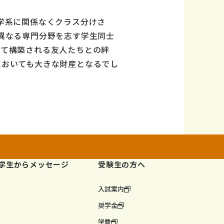
学系に関係なくクラス分けさ
異なる専門分野を志す学生同士
して構築される友人たちとの絆
においても大きな財産となるでし
学生からメッセージ
受験生の方へ
入試案内
奨学金
学費