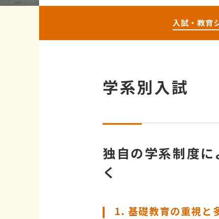
入試・教育
学系別入試
独自の学系制度に
く
1. 基礎教育の重視